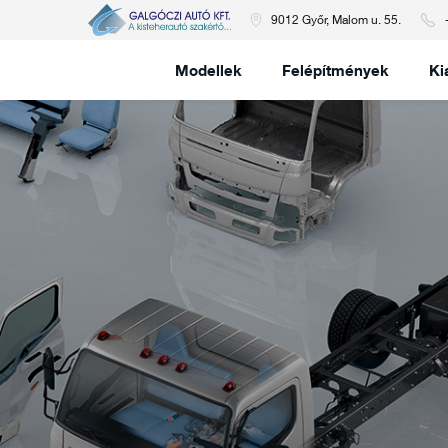
9012 Győr, Malom u. 55.
Modellek
Felépítmények
Ki