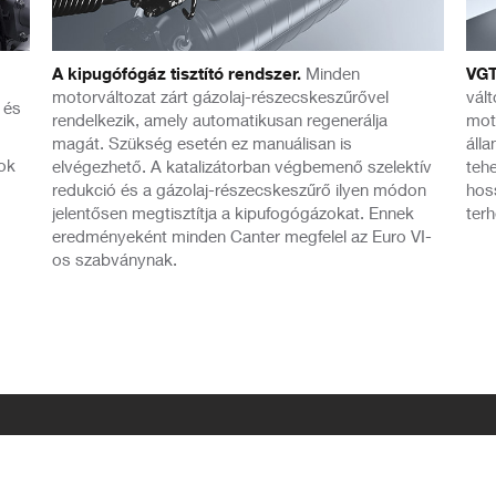
A kipugófógáz tisztító rendszer.
Minden
VGT
motorváltozat zárt gázolaj-részecskeszűrővel
vált
 és
rendelkezik, amely automatikusan regenerálja
mot
magát. Szükség esetén ez manuálisan is
áll
tok
elvégezhető. A katalizátorban végbemenő szelektív
tehe
redukció és a gázolaj-részecskeszűrő ilyen módon
hos
jelentősen megtisztítja a kipufogógázokat. Ennek
terh
eredményeként minden Canter megfelel az Euro VI-
os szabványnak.
Keressen minket
Hívjon minket
Keressen fel bennünket a
Hívja értékesítőnket az alábbi