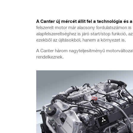
A Canter új mércét állít fel a technológia és
felszerelt motor már alacsony fordulatszámon is
alapfelszereltséghez is járó start/stop funkció
ezekből az újításokból, hanem a környezet is.
A Canter három nagyteljesítményű motorváltozat
rendelkeznek.