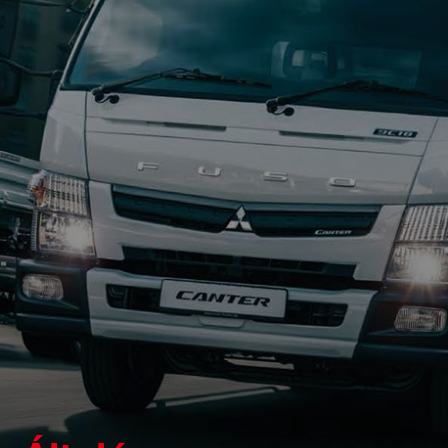
Írjon nekünk